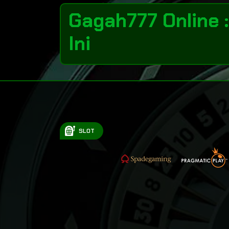
Gagah777 Online 
Ini
SLOT