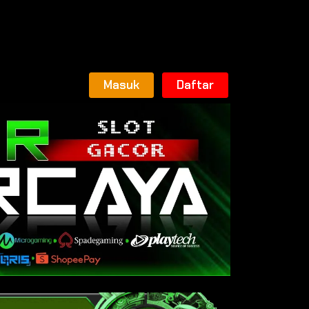
Masuk
Daftar